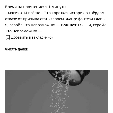
Время на прочтение:
< 1
минуты
…макияж. И всё же… Это короткая история о твёрдом
отказе от призыва стать героем. Жанр: фэнтези Главы:
Я, герой? Это невозможно! ―
Ваншот
1/2 Я, герой?
Это невозможно! ―…
Добавить в закладки (
0
)
ЧИТАТЬ ДАЛЕЕ