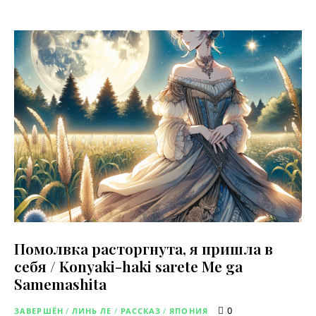
Помолвка расторгнута, я пришла в
себя / Konyaki-haki sarete Me ga
Samemashita
0
ЗАВЕРШЁН
/
ЛИНЬ ЛЕ
/
РАССКАЗ
/
ЯПОНИЯ