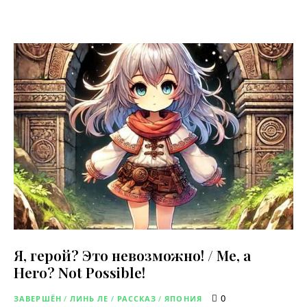
Я, герой? Это невозможно! / Me, a
Hero? Not Possible!
0
ЗАВЕРШЁН
/
ЛИНЬ ЛЕ
/
РАССКАЗ
/
ЯПОНИЯ