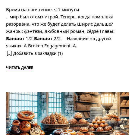
Время на прочтение:
< 1
минуты
…мир был отомэ-игрой. Теперь, когда помолвка
разорвана, что же будет делать Ширис дальше?
Жанры: фэнтези, любовный роман, сёдзё Главы:
Ваншот
1/2
Ваншот
2/2 Название на других
языках: A Broken Engagement, A…
Добавить в закладки (
1
)
ЧИТАТЬ ДАЛЕЕ